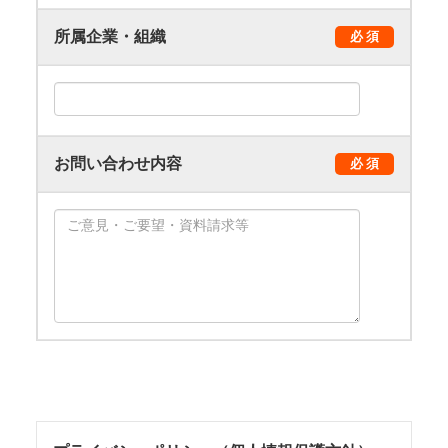
所属企業・組織
必 須
お問い合わせ内容
必 須