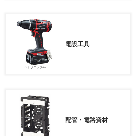
電設工具
パナソニック㈱
配管・電路資材