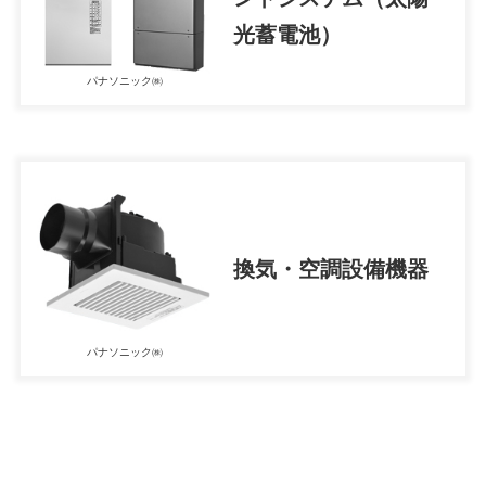
光蓄電池）
パナソニック㈱
換気・空調設備機器
パナソニック㈱