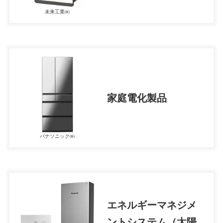
未来工業㈱
家庭電化製品
パナソニック㈱
エネルギーマネジメ
ントシステム（太陽